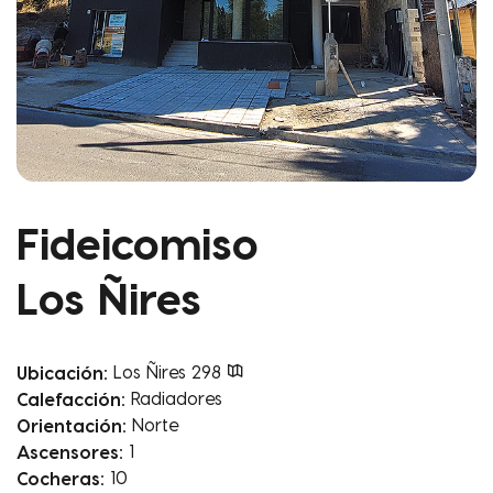
Fideicomiso
Los Ñires
Ubicación:
Los Ñires 298
Calefacción:
Radiadores
Orientación:
Norte
Ascensores:
1
Cocheras:
10