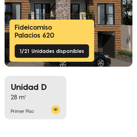
Fideicomiso
Palacios 620
1
/
21
Unidades disponibles
Unidad D
28 m²
Primer Piso