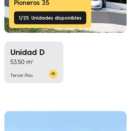
Pioneros 35
1
/
25
Unidades disponibles
Unidad D
53.50 m²
Tercer Piso