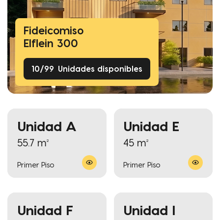
Fideicomiso
Elflein 300
10
/
99
Unidades disponibles
Unidad A
Unidad E
55.7 m²
45 m²
Primer Piso
Primer Piso
Unidad F
Unidad I