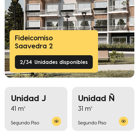
Fideicomiso
Saavedra 2
2
/
34
Unidades disponibles
Unidad J
Unidad Ñ
41 m²
31 m²
Segundo Piso
Segundo Piso