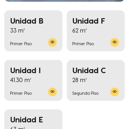
Unidad B
Unidad F
33 m²
62 m²
Primer Piso
Primer Piso
Unidad I
Unidad C
41.30 m²
28 m²
Primer Piso
Segundo Piso
Unidad E