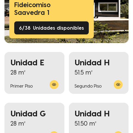
Fideicomiso
Saavedra 1
6
/
38
Unidades disponibles
Unidad E
Unidad H
28 m²
51.5 m²
Primer Piso
Segundo Piso
Unidad G
Unidad H
28 m²
51.50 m²