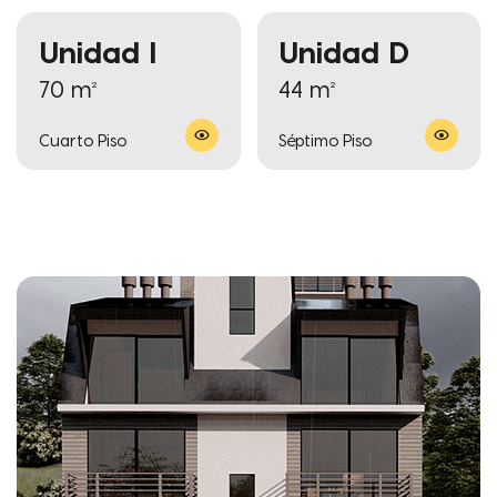
Unidad I
Unidad D
70 m²
44 m²
Cuarto Piso
Séptimo Piso