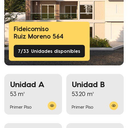
Fideicomiso
Ruiz Moreno 564
7
/
33
Unidades disponibles
Unidad A
Unidad B
53 m²
53.20 m²
Primer Piso
Primer Piso